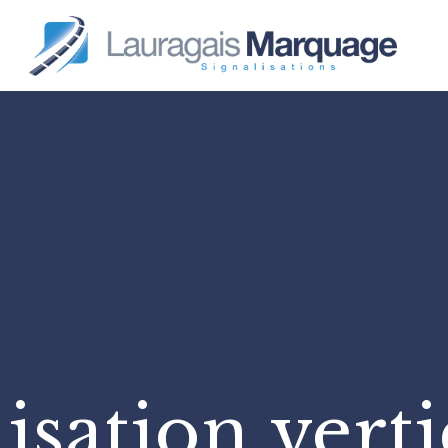
isation vert