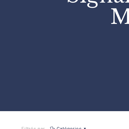
M
Filtrés par
Catégories