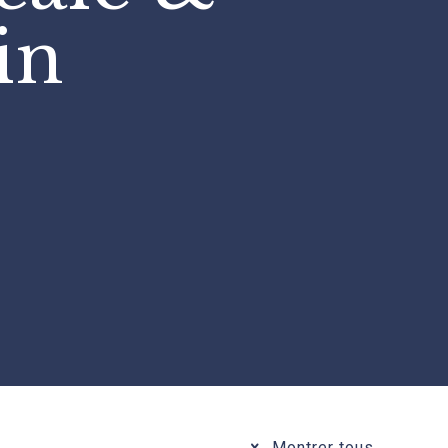
in
Montrer tous